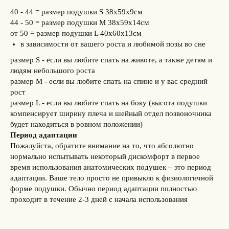
40 - 44 = размер подушки S 38х59х9см
44 - 50 = размер подушки M 38х59х14см
от 50 = размер подушки
L 40х60х13
см
в зависимости от вашего роста и любимой позы во сне
размер S - если вы любите спать на животе, а также детям и
людям небольшого роста
размер M - если вы любите спать на спине и у вас средний
рост
размер L - если вы любите спать на боку (высота подушки
компенсирует ширину плеча и шейный отдел позвоночника
будет находиться в ровном положении)
Период адаптации
Пожалуйста, обратите внимание на то, что абсолютно
нормально испытывать некоторый дискомфорт в первое
время использования анатомических подушек – это период
адаптации. Ваше тело просто не привыкло к физиологичной
форме подушки. Обычно период адаптации полностью
проходит в течение 2-3 дней с начала использования