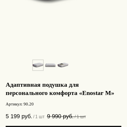
Адаптивная подушка для
персонального комфорта «Enostar M»
Артикул:
90.20
5 199
руб.
9 990
руб.
/
1 шт
/
1 шт