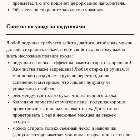
предметы, т.к. это повлечет деформацию наполнителя.
Обязательно сохраните заводскую упаковку.
Советы по уходу за подушками
Любой подушке требуется забота для того, чтобы как можно
дольше сохранить ее качество и свойства, поэтому важно
знать несложные правила ухода:
подушки из пены с эффектом памяти стирать запрещено!
Химчистка также запрещена! Любая стирка (и ручная, и
машинная) разрушает хрупкие перегородки во
вспененном материале, что лишает подушку ее
уникальных свойств.
рекомендуется только сухая чистка пенного блока.
благодаря пористой структуре пены, подушка хорошо
проветривается и не накапливает пыль. Достаточно
проветривать 1 раз в несколько месяцев на свежем
воздухе.
можно стирать только съёмный чехол и наволочки
(допускается деликатная машинная стирка при t не выше