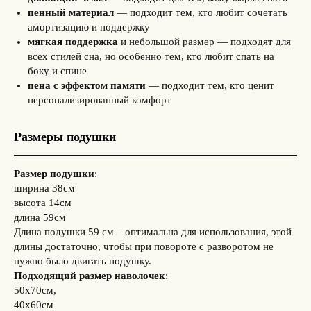
пенный материал
— подходит тем, кто любит сочетать
амортизацию и поддержку
мягкая поддержка
и неболь­шой размер — подходят для
всех стилей сна, но особен­но тем, кто любит спать на
боку и спине
пена с эффектом памяти
— подходит тем, кто ценит
персонализиро­ванный комфорт
Размеры подушки
Размер подушки
:
ширина 38см
высота 14см
длина 59см
Длина подушки 59 см – оптимальна для использования, этой
длины достаточно, чтобы при повороте с разворотом не
нужно было двигать подушку.
Подходящий размер наволочек
:
50х70см,
40х60см