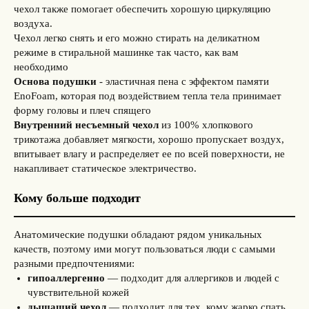
чехол также помогает обеспечить хорошую циркуляцию
воздуха.
Чехол легко снять и его можно стирать на деликатном
режиме в стиральной машинке так часто, как вам
необходимо
Основа подушки
- эластичная пена с эффектом памяти
EnoFoam, которая под воздействием тепла тела принимает
форму головы и плеч спящего
Внутренний несъемный чехол
из 100% хлопкового
трикотажа добавляет мягкости, хорошо пропускает воздух,
впитывает влагу и распределяет ее по всей поверхности, не
накапливает статическое электричество.
Кому больше подходит
Анатомические подушки обладают рядом уникальных
качеств, поэтому ими могут пользоваться люди с самыми
разными предпочтениями:
гипоаллергенно
— подходит для аллергиков и людей с
чувстви­тельной кожей
дышащий чехол
— подходит для тех, кому жарко спать