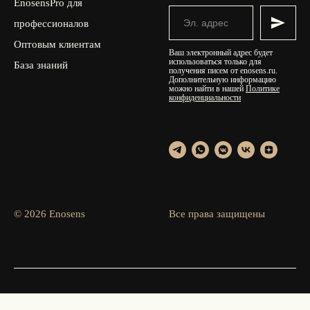
EnosensPro для
профессионалов
Оптовым клиентам
Ваш электронный адрес будет
использоваться только для
База знаний
получения писем от enosens.ru.
Дополнительную информацию
можно найти в нашей
Политике
конфиденциальности
© 2026 Enosens
Все права защищены