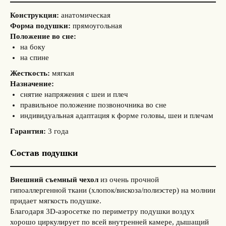
Конструкция:
анатомическая
Форма подушки:
прямоугольная
Положение во сне:
на боку
на спине
Жесткость:
мягкая
Назначение:
снятие напряжения с шеи и плеч
п
равильное положение позвоночника во сне
индивидуальная адаптация к форме головы, шеи и плечам
Гарантия:
3 года
Состав подушки
Внешний съемный чехол
из очень прочной
гипоаллергенной ткани (хлопок/вискоза/полиэстер) на молнии
придает мягкость подушке.
Благодаря 3D-аэросетке по периметру подушки воздух
хорошо циркули
рует по всей внутренней камере, дышащий