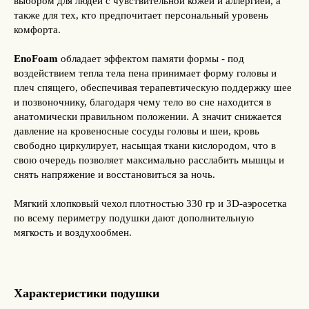
выбором для людей с чувствительной кожей и аллергией, а
также для тех, кто предпочитает персональный уровень
комфорта.
EnoFoam
обладает эффектом памяти формы - под
воздействием тепла тела пена принимает форму головы и
плеч спящего, обеспечивая терапевтическую поддержку шее
и позвоночнику, благодаря чему тело во сне находится в
анатомически правильном положении. А значит снижается
давление на кровеносные сосуды головы и шеи, кровь
свободно циркулирует, насыщая ткани кислородом, что в
свою очередь позволяет максимально расслабить мышцы и
снять напряжение и восстановиться за ночь.
Мягкий хлопковый чехол плотностью 330 гр и 3D-аэросетка
по всему периметру подушки дают дополнительную
мягкость и воздухообмен.
Характеристики подушки