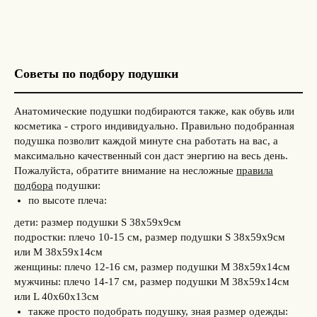
Советы по подбору подушки
Анатомические подушки подбираются также, как обувь или
косметика - строго индивидуально. Правильно подобранная
подушка позволит каждой минуте сна работать на вас, а
максимально качественный сон даст энергию на весь день.
Пожалуйста, обратите внимание на несложные
правила
подбора
подушки:
по высоте плеча:
дети: размер подушки S 38х59х9см
подростки: плечо 10-15 см, размер подушки S 38х59х9см
или M 38х59х14см
женщины: плечо 12-16 см, размер подушки M 38х59х14см
мужчины: плечо 14-17 см, размер подушки M 38х59х14см
или L 40х60х13см
также просто подобрать подушку, зная размер одежды: