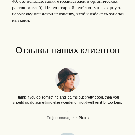
40, без использования отбеливателей и органических
растворителей). Перед стиркой необходимо вывернуть
наволочку или чехол наизнанку, чтобы избежать зацепок
на ткани.
Отзывы наших клиентов
I think if you do something and it turns out pretty good, then you
should go do something else wonderful, not dwell on it for too long.
в
Project manager in
Pixels