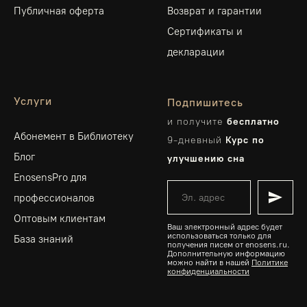
Публичная оферта
Возврат и гарантии
Сертификаты и
декларации
Услуги
Подпишитесь
и получите
бесплатно
Абонемент в Библиотеку
9-дневный
Курс по
Блог
улучшению сна
EnosensPro для
профессионалов
Оптовым клиентам
Ваш электронный адрес будет
использоваться только для
База знаний
получения писем от enosens.ru.
Дополнительную информацию
можно найти в нашей
Политике
конфиденциальности