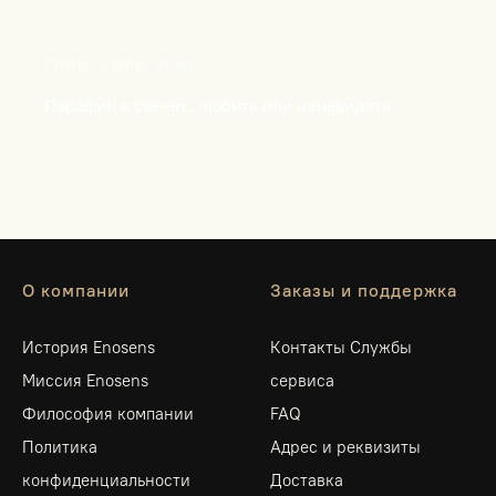
ГОРИ, ГОРИ ЯСНО ~
Парафин в свечах: любить или ненавидеть
О компании
Заказы и поддержка
История Enosens
Контакты Службы
Миссия Enosens
сервиса
Философия компании
FAQ
Политика
Адрес и реквизиты
конфиденциальности
Доставка