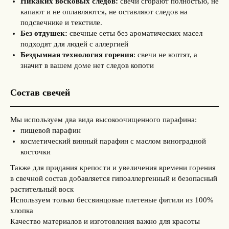
Никаких восковых следов:
свечи сгорают полностью, не
капают и не оплавляются, не оставляют следов на
подсвечнике и текстиле.
Без отдушек:
свечные сеты без ароматических масел
подходят для людей с аллергией
Бездымная технология горения
: свечи не коптят, а
значит в вашем доме нет следов копоти
Состав свечей
Мы используем два вида высокоочищенного парафина:
пищевой парафин
косметический винный парафин с маслом виноградной
косточки
Также для придания крепости и увеличения времени горения
в свечной состав добавляется гипоаллергенный и безопасный
растительный воск
Используем только бессвинцовые плетеные фитили из 100%
хлопка
Качество материалов и изготов­ления важно для красоты