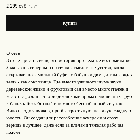
2 299
руб.
/
1 уп
Купить
О сете
Это не просто свечи, это история про нежные воспоминания.
Зажигаешь вечером и сразу накатывает то чувство, когда
открываешь фамильный буфет у бабушки дома, а там каждая
вещь - как сокровище. Где вместо уличного шума звуки
деревенской жизни и фруктовый сад вместо многоэтажек и
все это с романтично-деревенскими ароматами печных труб
и баньки. Беззаботный и немного бесшабашный сет, как
Вино из одуванчиков, про быстротечную, но такую сладкую
юность. Он создан для расслабления вечерами и сразу
веришь в лучшее, даже если за плечами тяжелая рабочая
неделя
___________________________________________________