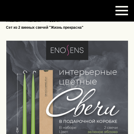
Главная
→
Каталог
→
Свечи
→
Сет из 2 винных свечей "Жизнь прекрасна"