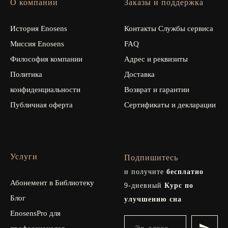
О компании
Заказы и поддержка
История Enosens
Контакты Службы сервиса
Миссия Enosens
FAQ
Философия компании
Адрес и реквизиты
Политика
Доставка
конфиденциальности
Возврат и гарантии
Публичная оферта
Сертификаты и декларации
Услуги
Подпишитесь
и получите
бесплатно
Абонемент в Библиотеку
9-дневный
Курс по
Блог
улучшению сна
EnosensPro для