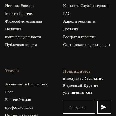
История Enosens
Контакты Службы сервиса
Миссия Enosens
FAQ
Философия компании
Адрес и реквизиты
Политика
Доставка
конфиденциальности
Возврат и гарантии
Публичная оферта
Сертификаты и декларации
Услуги
Подпишитесь
и получите
бесплатно
Абонемент в Библиотеку
9-дневный
Курс по
Блог
улучшению сна
EnosensPro для
профессионалов
Оптовым клиентам