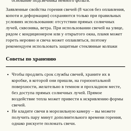
основание подсвечника немного фольги.
Заявленные свойства горения свечей (8 часов без оплавления,
копоти и деформации) сохраняются только при правильных
условиях использования: отсутствии прямых солнечных
лучей, сквозняка, ветра. При использовании свечей на улице,
рядом с кондиционером или у открытого окна, пламя может
гореть неровно и свеча может оплавляться, поэтому
рекомендуем использовать защитные стеклянные колпаки
Советы по хранению
Чтобы продлить срок службы свечей, храните их в
коробке, в которой они пришли, на горизонтальной
поверхности, желательно в темном и прохладном месте,
без доступа прямых солнечных лучей. Прямое
воздействие тепла может привести к искривлению формы
свечей.
Не кладите свечи в морозильную камеру – вы можете
получить пару минут дополнительного времени горения,
однако рискуете поломать свечи.