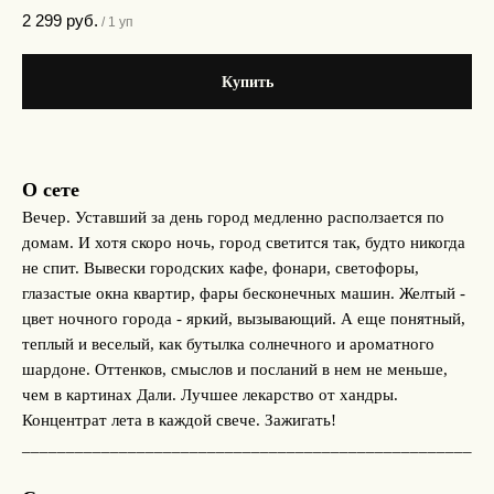
2 299
руб.
/
1 уп
Купить
О сете
Вечер. Уставший за день город медленно расползается по
домам. И хотя скоро ночь, город светится так, будто никогда
не спит. Вывески городских кафе, фонари, светофоры,
глазастые окна квартир, фары бесконечных машин. Желтый -
цвет ночного города - яркий, вызывающий. А еще понятный,
теплый и веселый, как бутылка солнечного и ароматного
шардоне. Оттенков, смыслов и посланий в нем не меньше,
чем в картинах Дали. Лучшее лекарство от хандры.
Концентрат лета в каждой свече. Зажигать!
___________________________________________________