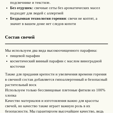
подсвечнике и текстиле.
Без отдушек:
свечные сеты без ароматических масел
подходят для людей с аллергией
Бездымная технология горения
: свечи не коптят, а
значит в вашем доме нет следов копоти
Состав свечей
Мы используем два вида высокоочищенного парафина:
пищевой парафин
косметический винный парафин с маслом виноградной
косточки
Также для придания крепости и увеличения времени горения
в свечной состав добавляется гипоаллергенный и безопасный
растительный воск
Используем только бессвинцовые плетеные фитили из 100%
хлопка
Качество материалов и изготовления важно для красоты
свечей, но качество также играет важную роль в их
безопасности. Мы гарантируем высочайшее качество, ведь