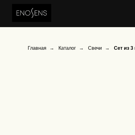
Главная
→
Каталог
→
Свечи
→
Сет из 3