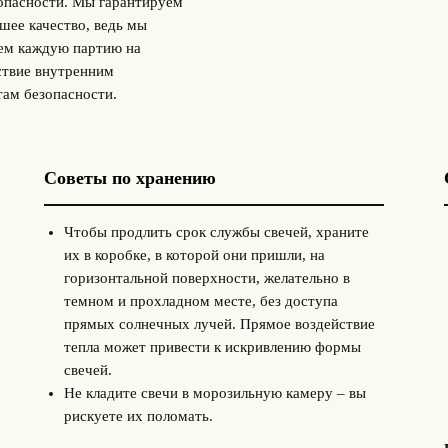
зопасности. Мы гарантируем
шее качество, ведь мы
ем каждую партию на
ствие внутренним
там безопасности.
Советы по хранению
Чтобы продлить срок службы свечей, храните
их в коробке, в которой они пришли, на
горизонтальной поверхности, желательно в
темном и прохладном месте, без доступа
прямых солнечных лучей. Прямое воздействие
тепла может привести к искривлению формы
свечей.
Не кладите свечи в морозильную камеру – вы
рискуете их поломать.