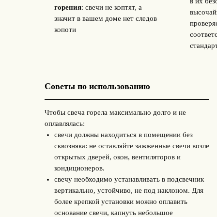
в их бе
горения
: свечи не коптят, а
высочай
значит в вашем доме нет следов
проверя
копоти
соответ
стандар
Советы по использованию
Чтобы свеча горела максимально долго и не
оплавлялась:
свечи должны находиться в помещении без
сквозняка: не оставляйте зажженные свечи возле
открытых дверей, окон, вентиляторов и
кондиционеров.
свечу необходимо устанавливать в подсвечник
вертикально, устойчиво, не под наклоном. Для
более крепкой установки можно оплавить
основание свечи, капнуть небольшое